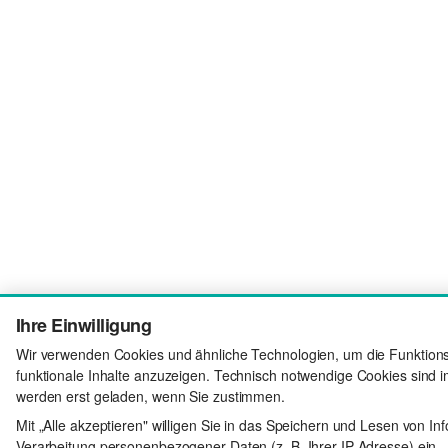
Ihre Einwilligung
Wir verwenden Cookies und ähnliche Technologien, um die Funktionsf
funktionale Inhalte anzuzeigen. Technisch notwendige Cookies sind i
werden erst geladen, wenn Sie zustimmen.
Mit „Alle akzeptieren" willigen Sie in das Speichern und Lesen von In
Verarbeitung personenbezogener Daten (z. B. Ihrer IP-Adresse) ein –