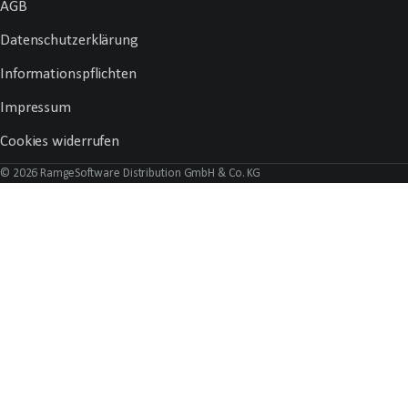
AGB
Datenschutzerklärung
Informationspflichten
Impressum
Cookies widerrufen
© 2026 RamgeSoftware Distribution GmbH & Co. KG