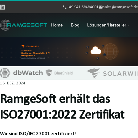
+49 941 58484001
sales@ramgesoft.de
Home
Blog
Lösungen/Hersteller
18. DEZ. 2024
RamgeSoft erhält das
ISO27001:2022 Zertifikat
Wir sind ISO/IEC 27001 zertifiziert!