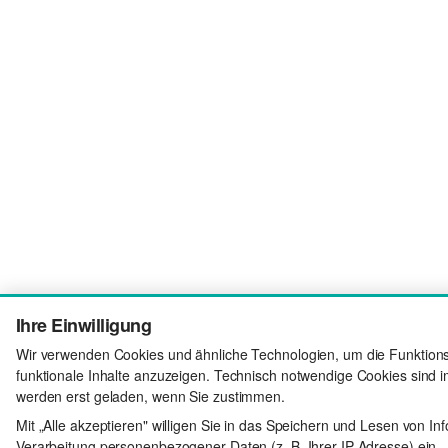
Ihre Einwilligung
Wir verwenden Cookies und ähnliche Technologien, um die Funktionsf
funktionale Inhalte anzuzeigen. Technisch notwendige Cookies sind i
werden erst geladen, wenn Sie zustimmen.
Mit „Alle akzeptieren" willigen Sie in das Speichern und Lesen von In
Verarbeitung personenbezogener Daten (z. B. Ihrer IP-Adresse) ein –