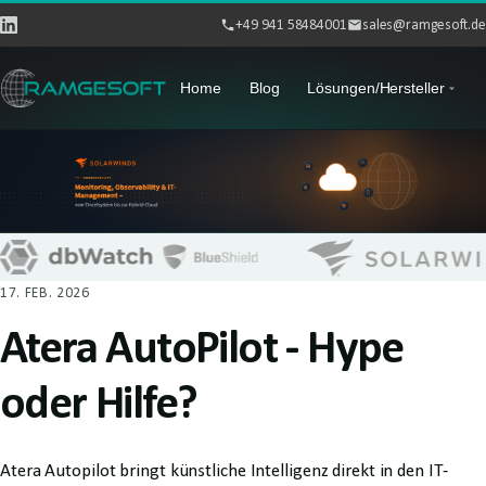
+49 941 58484001
sales@ramgesoft.de
Home
Blog
Lösungen/Hersteller
17. FEB. 2026
Atera AutoPilot - Hype
oder Hilfe?
Atera Autopilot bringt künstliche Intelligenz direkt in den IT-