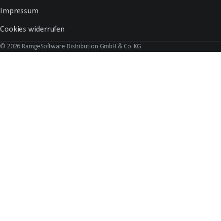
Impressum
Cookies widerrufen
© 2026 RamgeSoftware Distribution GmbH & Co. KG