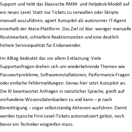
Support und hebt das klassische RMM- und Helpdesk-Modell auf
ein neues Level. Statt nur Tickets zu verwalten oder Skripte
manuell auszuführen, agiert Autopilot als autonomer IT-Agent
innerhalb der Atera-Plattform. Das Ziel ist klar: weniger manuelle
Routinearbeit, schnellere Reaktionszeiten und eine deutlich
höhere Servicequalität für Endanwender.
Im Alltag bedeutet das vor allem Entlastung. Viele
Supportanfragen drehen sich um wiederkehrende Themen wie
Passwortprobleme, Softwareinstallationen, Performance-Fragen
oder einfache Fehlermeldungen. Genau hier setzt Autopilot an.
Die KI beantwortet Anfragen in natürlicher Sprache, greift auf
vorhandene Wissensdatenbanken zu und kann – je nach
Berechtigung – sogar selbstständig Aktionen ausführen. Damit
werden typische First-Level-Tickets automatisiert gelöst, noch
bevor ein Techniker eingreifen muss.