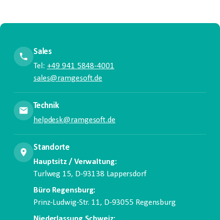
Sales
Tel:
+49 941 5848-4001
sales@ramgesoft.de
Technik
helpdesk@ramgesoft.de
Standorte
Hauptsitz / Verwaltung:
Turlweg 15, D-93138 Lappersdorf
Büro Regensburg:
Prinz-Ludwig-Str. 11, D-93055 Regensburg
Niederlassung Schweiz: