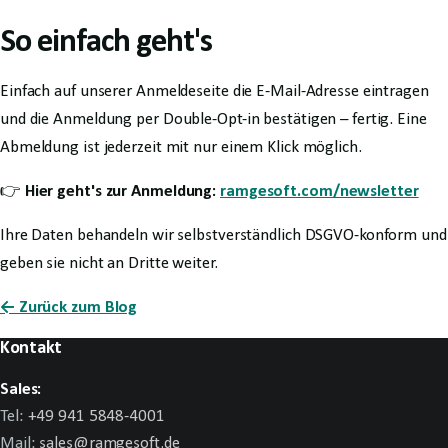
So einfach geht's
Einfach auf unserer Anmeldeseite die E-Mail-Adresse eintragen
und die Anmeldung per Double-Opt-in bestätigen – fertig. Eine
Abmeldung ist jederzeit mit nur einem Klick möglich.
👉
Hier geht's zur Anmeldung:
ramgesoft.com/newsletter
Ihre Daten behandeln wir selbstverständlich DSGVO-konform und
geben sie nicht an Dritte weiter.
← Zurück zum Blog
Kontakt
Sales:
Tel:
+49 941 5848-4001
Mail:
sales@ramgesoft.de